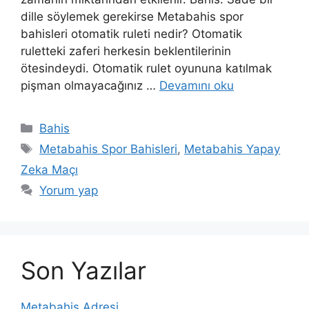
dille söylemek gerekirse Metabahis spor
bahisleri otomatik ruleti nedir? Otomatik
ruletteki zaferi herkesin beklentilerinin
ötesindeydi. Otomatik rulet oyununa katılmak
pişman olmayacağınız …
Devamını oku
Kategoriler
Bahis
Etiketler
Metabahis Spor Bahisleri
,
Metabahis Yapay
Zeka Maçı
Yorum yap
Son Yazılar
Metabahis Adresi