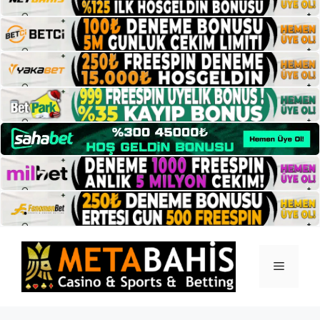
İçeriğe
atla
Menü