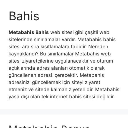
Bahis
Metabahis Bahis
web sitesi gibi çeşitli web
sitelerinde sınırlamalar vardır. Metabahis bahis
sitesi ara sıra kısıtlamalara tabidir. Nereden
kaynaklandı? Bu sınırlamalar Metabahis web
sitesi ziyaretçilerine uygulanacaktır ve oturum
açtıklarında adres alanları otomatik olarak
güncellenen adresi içerecektir. Metabahis
adresinizi güncellemek için siteyi ziyaret
etmeniz ve sitede kalmanız yeterlidir. Metabahis
yasa dışı olan tek internet bahis sitesi değildir.