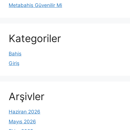
Metabahis Güvenilir Mi
Kategoriler
Bahis
Giriş
Arşivler
Haziran 2026
Mayıs 2026