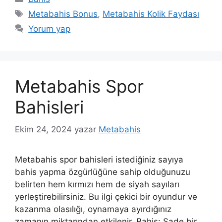
Etiketler
Metabahis Bonus
,
Metabahis Kolik Faydası
Yorum yap
Metabahis Spor
Bahisleri
Ekim 24, 2024
yazar
Metabahis
Metabahis spor bahisleri istediğiniz sayıya
bahis yapma özgürlüğüne sahip olduğunuzu
belirten hem kırmızı hem de siyah sayıları
yerleştirebilirsiniz. Bu ilgi çekici bir oyundur ve
kazanma olasılığı, oynamaya ayırdığınız
zamanın miktarından etkilenir. Bahis: Sade bir