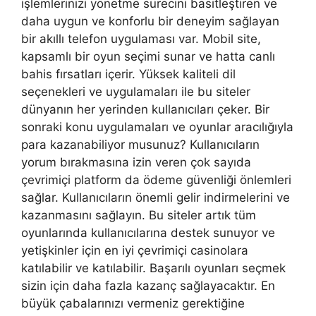
işlemlerinizi yönetme sürecini basitleştiren ve
daha uygun ve konforlu bir deneyim sağlayan
bir akıllı telefon uygulaması var. Mobil site,
kapsamlı bir oyun seçimi sunar ve hatta canlı
bahis fırsatları içerir. Yüksek kaliteli dil
seçenekleri ve uygulamaları ile bu siteler
dünyanın her yerinden kullanıcıları çeker. Bir
sonraki konu uygulamaları ve oyunlar aracılığıyla
para kazanabiliyor musunuz? Kullanıcıların
yorum bırakmasına izin veren çok sayıda
çevrimiçi platform da ödeme güvenliği önlemleri
sağlar. Kullanıcıların önemli gelir indirmelerini ve
kazanmasını sağlayın. Bu siteler artık tüm
oyunlarında kullanıcılarına destek sunuyor ve
yetişkinler için en iyi çevrimiçi casinolara
katılabilir ve katılabilir. Başarılı oyunları seçmek
sizin için daha fazla kazanç sağlayacaktır. En
büyük çabalarınızı vermeniz gerektiğine