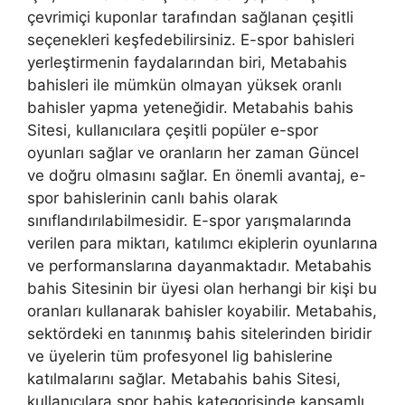
çevrimiçi kuponlar tarafından sağlanan çeşitli
seçenekleri keşfedebilirsiniz. E-spor bahisleri
yerleştirmenin faydalarından biri, Metabahis
bahisleri ile mümkün olmayan yüksek oranlı
bahisler yapma yeteneğidir. Metabahis bahis
Sitesi, kullanıcılara çeşitli popüler e-spor
oyunları sağlar ve oranların her zaman Güncel
ve doğru olmasını sağlar. En önemli avantaj, e-
spor bahislerinin canlı bahis olarak
sınıflandırılabilmesidir. E-spor yarışmalarında
verilen para miktarı, katılımcı ekiplerin oyunlarına
ve performanslarına dayanmaktadır. Metabahis
bahis Sitesinin bir üyesi olan herhangi bir kişi bu
oranları kullanarak bahisler koyabilir. Metabahis,
sektördeki en tanınmış bahis sitelerinden biridir
ve üyelerin tüm profesyonel lig bahislerine
katılmalarını sağlar. Metabahis bahis Sitesi,
kullanıcılara spor bahis kategorisinde kapsamlı