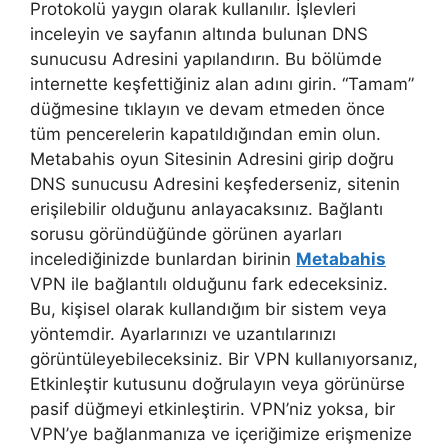
Protokolü yaygın olarak kullanılır. İşlevleri
inceleyin ve sayfanın altında bulunan DNS
sunucusu Adresini yapılandırın. Bu bölümde
internette keşfettiğiniz alan adını girin. “Tamam”
düğmesine tıklayın ve devam etmeden önce
tüm pencerelerin kapatıldığından emin olun.
Metabahis oyun Sitesinin Adresini girip doğru
DNS sunucusu Adresini keşfederseniz, sitenin
erişilebilir olduğunu anlayacaksınız. Bağlantı
sorusu göründüğünde görünen ayarları
incelediğinizde bunlardan birinin
Metabahis
VPN ile bağlantılı olduğunu fark edeceksiniz.
Bu, kişisel olarak kullandığım bir sistem veya
yöntemdir. Ayarlarınızı ve uzantılarınızı
görüntüleyebileceksiniz. Bir VPN kullanıyorsanız,
Etkinleştir kutusunu doğrulayın veya görünürse
pasif düğmeyi etkinleştirin. VPN’niz yoksa, bir
VPN’ye bağlanmanıza ve içeriğimize erişmenize