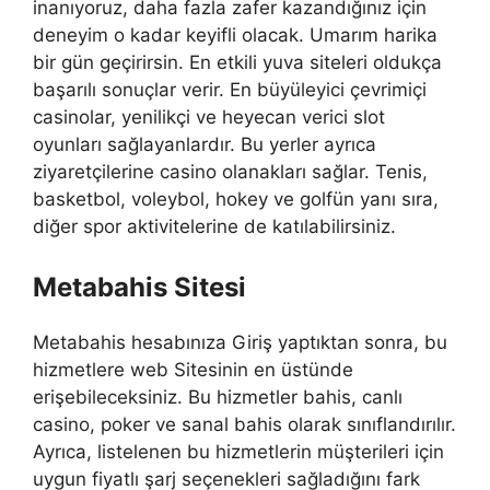
inanıyoruz, daha fazla zafer kazandığınız için
deneyim o kadar keyifli olacak. Umarım harika
bir gün geçirirsin. En etkili yuva siteleri oldukça
başarılı sonuçlar verir. En büyüleyici çevrimiçi
casinolar, yenilikçi ve heyecan verici slot
oyunları sağlayanlardır. Bu yerler ayrıca
ziyaretçilerine casino olanakları sağlar. Tenis,
basketbol, ​​voleybol, hokey ve golfün yanı sıra,
diğer spor aktivitelerine de katılabilirsiniz.
Metabahis Sitesi
Metabahis hesabınıza Giriş yaptıktan sonra, bu
hizmetlere web Sitesinin en üstünde
erişebileceksiniz. Bu hizmetler bahis, canlı
casino, poker ve sanal bahis olarak sınıflandırılır.
Ayrıca, listelenen bu hizmetlerin müşterileri için
uygun fiyatlı şarj seçenekleri sağladığını fark