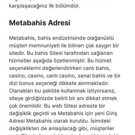
karşılaşacağınız ilk bölümdür.
Metabahis Adresi
Metabahis, bahis endüstrisinde olağanüstü
müşteri memnuniyeti ile bilinen çok saygın bir
sitedir. Bu bahis Sitesi tarafından sağlanan
hizmetler aşağıda özetlenmiştir. Bu hizmet
seçeneklerini değerlendirirken canlı bahis,
casino, casino, canlı casino, sanal bahis ve bir
dizi bonus seçeneği dikkate alınmaktadır.
Olanakları bu şekilde kullanmak istiyorsanız,
siteye girdiğinizde belirli bir anı dikkat etmek
çok önemlidir. Bu web Sitesi adreste bir
değişiklik geçirdi ve Metabahis için yeni Giriş
Adresi Metabahis olarak kuruldu. İsimdeki
değişiklikten de anlaşılacağı gibi, müşteriler