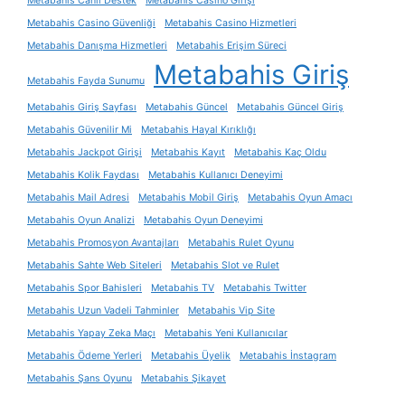
Metabahis Canlı Destek
Metabahis Casino Girişi
Metabahis Casino Güvenliği
Metabahis Casino Hizmetleri
Metabahis Danışma Hizmetleri
Metabahis Erişim Süreci
Metabahis Giriş
Metabahis Fayda Sunumu
Metabahis Giriş Sayfası
Metabahis Güncel
Metabahis Güncel Giriş
Metabahis Güvenilir Mi
Metabahis Hayal Kırıklığı
Metabahis Jackpot Girişi
Metabahis Kayıt
Metabahis Kaç Oldu
Metabahis Kolik Faydası
Metabahis Kullanıcı Deneyimi
Metabahis Mail Adresi
Metabahis Mobil Giriş
Metabahis Oyun Amacı
Metabahis Oyun Analizi
Metabahis Oyun Deneyimi
Metabahis Promosyon Avantajları
Metabahis Rulet Oyunu
Metabahis Sahte Web Siteleri
Metabahis Slot ve Rulet
Metabahis Spor Bahisleri
Metabahis TV
Metabahis Twitter
Metabahis Uzun Vadeli Tahminler
Metabahis Vip Site
Metabahis Yapay Zeka Maçı
Metabahis Yeni Kullanıcılar
Metabahis Ödeme Yerleri
Metabahis Üyelik
Metabahis İnstagram
Metabahis Şans Oyunu
Metabahis Şikayet