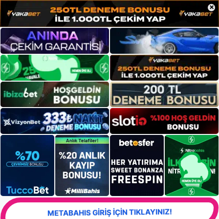
×
METABAHIS GİRİŞ İÇİN TIKLAYINIZ!