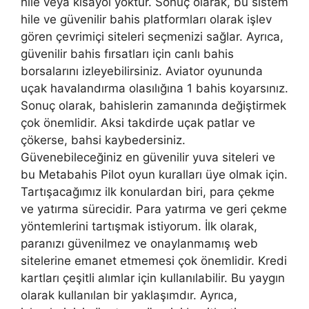
hile veya kısayol yoktur. Sonuç olarak, bu sistem
hile ve güvenilir bahis platformları olarak işlev
gören çevrimiçi siteleri seçmenizi sağlar. Ayrıca,
güvenilir bahis fırsatları için canlı bahis
borsalarını izleyebilirsiniz. Aviator oyununda
uçak havalandırma olasılığına 1 bahis koyarsınız.
Sonuç olarak, bahislerin zamanında değiştirmek
çok önemlidir. Aksi takdirde uçak patlar ve
çökerse, bahsi kaybedersiniz.
Güvenebileceğiniz en güvenilir yuva siteleri ve
bu Metabahis Pilot oyun kuralları üye olmak için.
Tartışacağımız ilk konulardan biri, para çekme
ve yatırma sürecidir. Para yatırma ve geri çekme
yöntemlerini tartışmak istiyorum. İlk olarak,
paranızı güvenilmez ve onaylanmamış web
sitelerine emanet etmemesi çok önemlidir. Kredi
kartları çeşitli alımlar için kullanılabilir. Bu yaygın
olarak kullanılan bir yaklaşımdır. Ayrıca,