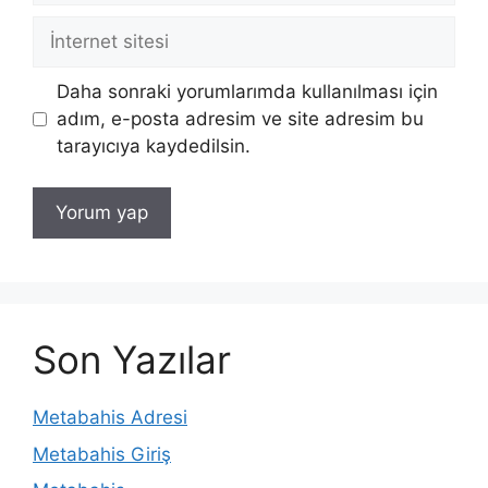
İnternet
sitesi
Daha sonraki yorumlarımda kullanılması için
adım, e-posta adresim ve site adresim bu
tarayıcıya kaydedilsin.
Son Yazılar
Metabahis Adresi
Metabahis Giriş