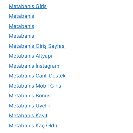
Metabahis Giriş
Metabahis
Metabahis
Metabahis
Metabahis Giriş Sayfası
Metabahis Altyapı
Metabahis İnstagram
Metabahis Canlı Destek
Metabahis Mobil Giriş
Metabahis Bonus
Metabahis Üyelik
Metabahis Kayıt
Metabahis Kaç Oldu