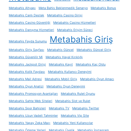
Metabahis Altyapı
Meta Bahis Beklenmedik Senaryo
Metabahis Bonus
Metabahis Canlı Destek
Metabahis Casino Girişi
Metabahis Casino Güvenliği
Metabahis Casino Hizmetleri
Metabahis Danışma Hizmetleri
Metabahis Erişim Süreci
Metabahis Giriş
Metabahis Fayda Sunumu
Metabahis Giriş Sayfası
Metabahis Güncel
Metabahis Güncel Giriş
Metabahis Güvenilir Mi
Metabahis Hayal Kırıklığı
Metabahis Jackpot Girişi
Metabahis Kayıt
Metabahis Kaç Oldu
Metabahis Kolik Faydası
Metabahis Kullanıcı Deneyimi
Metabahis Mail Adresi
Metabahis Mobil Giriş
Metabahis Oyun Amacı
Metabahis Oyun Analizi
Metabahis Oyun Deneyimi
Metabahis Promosyon Avantajları
Metabahis Rulet Oyunu
Metabahis Sahte Web Siteleri
Metabahis Slot ve Rulet
Metabahis Spor Bahisleri
Metabahis TV
Metabahis Twitter
Metabahis Uzun Vadeli Tahminler
Metabahis Vip Site
Metabahis Yapay Zeka Maçı
Metabahis Yeni Kullanıcılar
Metabahis Ödeme Yerleri
Metabahis Üyelik
Metabahis İnstagram