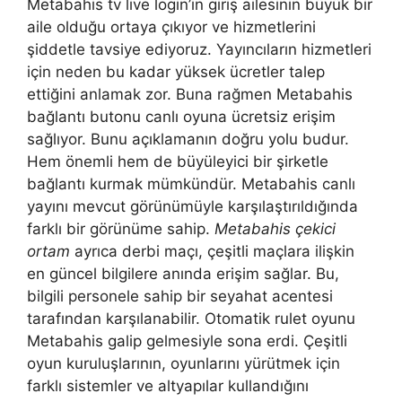
Metabahis tv live login’in giriş ailesinin büyük bir
aile olduğu ortaya çıkıyor ve hizmetlerini
şiddetle tavsiye ediyoruz. Yayıncıların hizmetleri
için neden bu kadar yüksek ücretler talep
ettiğini anlamak zor. Buna rağmen Metabahis
bağlantı butonu canlı oyuna ücretsiz erişim
sağlıyor. Bunu açıklamanın doğru yolu budur.
Hem önemli hem de büyüleyici bir şirketle
bağlantı kurmak mümkündür. Metabahis canlı
yayını mevcut görünümüyle karşılaştırıldığında
farklı bir görünüme sahip.
Metabahis çekici
ortam
ayrıca derbi maçı, çeşitli maçlara ilişkin
en güncel bilgilere anında erişim sağlar. Bu,
bilgili personele sahip bir seyahat acentesi
tarafından karşılanabilir. Otomatik rulet oyunu
Metabahis galip gelmesiyle sona erdi. Çeşitli
oyun kuruluşlarının, oyunlarını yürütmek için
farklı sistemler ve altyapılar kullandığını