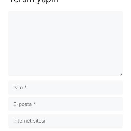
Yorum
İsim
E-
posta
İnternet
sitesi