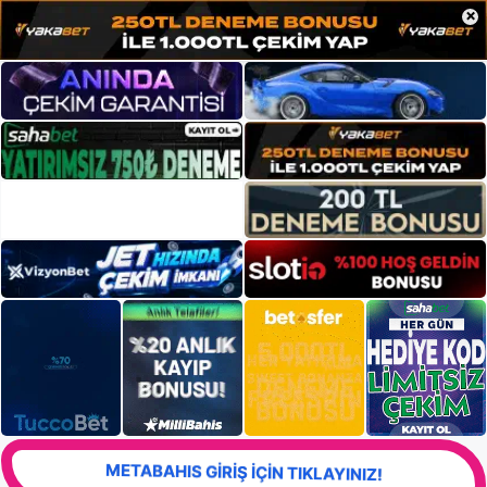
×
METABAHIS GİRİŞ İÇİN TIKLAYINIZ!