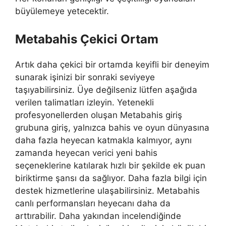
büyülemeye yetecektir.
Metabahis Çekici Ortam
Artık daha çekici bir ortamda keyifli bir deneyim
sunarak işinizi bir sonraki seviyeye
taşıyabilirsiniz. Üye değilseniz lütfen aşağıda
verilen talimatları izleyin. Yetenekli
profesyonellerden oluşan Metabahis giriş
grubuna giriş, yalnızca bahis ve oyun dünyasına
daha fazla heyecan katmakla kalmıyor, aynı
zamanda heyecan verici yeni bahis
seçeneklerine katılarak hızlı bir şekilde ek puan
biriktirme şansı da sağlıyor. Daha fazla bilgi için
destek hizmetlerine ulaşabilirsiniz. Metabahis
canlı performansları heyecanı daha da
arttırabilir. Daha yakından incelendiğinde