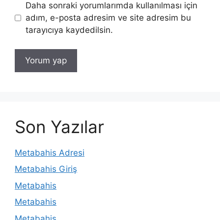
Daha sonraki yorumlarımda kullanılması için
adım, e-posta adresim ve site adresim bu
tarayıcıya kaydedilsin.
Son Yazılar
Metabahis Adresi
Metabahis Giriş
Metabahis
Metabahis
Metabahis