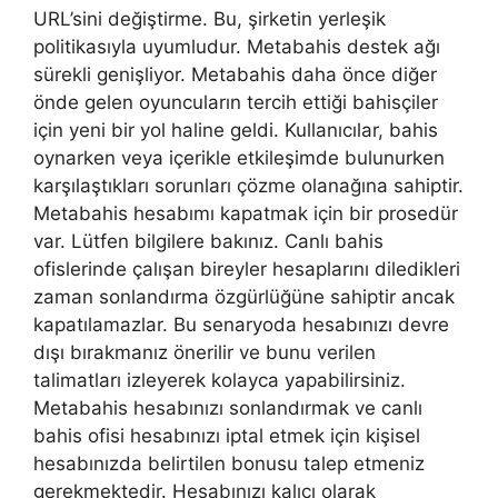
URL’sini değiştirme. Bu, şirketin yerleşik
politikasıyla uyumludur. Metabahis destek ağı
sürekli genişliyor. Metabahis daha önce diğer
önde gelen oyuncuların tercih ettiği bahisçiler
için yeni bir yol haline geldi. Kullanıcılar, bahis
oynarken veya içerikle etkileşimde bulunurken
karşılaştıkları sorunları çözme olanağına sahiptir.
Metabahis hesabımı kapatmak için bir prosedür
var. Lütfen bilgilere bakınız. Canlı bahis
ofislerinde çalışan bireyler hesaplarını diledikleri
zaman sonlandırma özgürlüğüne sahiptir ancak
kapatılamazlar. Bu senaryoda hesabınızı devre
dışı bırakmanız önerilir ve bunu verilen
talimatları izleyerek kolayca yapabilirsiniz.
Metabahis hesabınızı sonlandırmak ve canlı
bahis ofisi hesabınızı iptal etmek için kişisel
hesabınızda belirtilen bonusu talep etmeniz
gerekmektedir. Hesabınızı kalıcı olarak