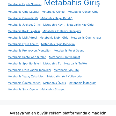
Metabahis Giriş
Metabahis Fayda Sunumu
Metabahis Giriş Sayfası
Metabahis Güncel
Metabahis Güncel Giriş
Metabahis Güvenilir Mi
Metabahis Hayal Kırıklığı
Metabahis Jackpot Girişi
Metabahis Kayıt
Metabahis Kaç Oldu
Metabahis Kolik Faydası
Metabahis Kullanıcı Deneyimi
Metabahis Mail Adresi
Metabahis Mobil Giriş
Metabahis Oyun Amacı
Metabahis Oyun Analizi
Metabahis Oyun Deneyimi
Metabahis Promosyon Avantajları
Metabahis Rulet Oyunu
Metabahis Sahte Web Siteleri
Metabahis Slot ve Rulet
Metabahis Spor Bahisleri
Metabahis TV
Metabahis Twitter
Metabahis Uzun Vadeli Tahminler
Metabahis Vip Site
Metabahis Yapay Zeka Maçı
Metabahis Yeni Kullanıcılar
Metabahis Ödeme Yerleri
Metabahis Üyelik
Metabahis İnstagram
Metabahis Şans Oyunu
Metabahis Şikayet
Avrasya'nın en büyük reklam platformunda olmak için